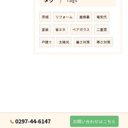
Tags
茨城
リフォーム
屋根裏
電気代
塗装
省エネ
ペアガラス
二重窓
戸建て
太陽光
暑さ対策
寒さ対策
0297-44-6147
お問い合わせはこちら