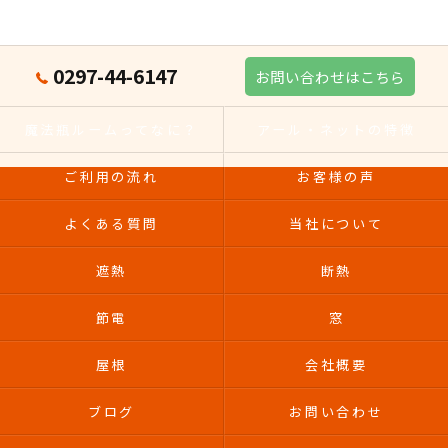
0297-44-6147
お問い合わせはこちら
魔法瓶ルームってなに？
アール・ネットの特徴
ご利用の流れ
お客様の声
よくある質問
当社について
遮熱
断熱
節電
窓
屋根
会社概要
ブログ
お問い合わせ