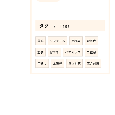
タグ
Tags
茨城
リフォーム
屋根裏
電気代
塗装
省エネ
ペアガラス
二重窓
戸建て
太陽光
暑さ対策
寒さ対策