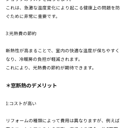
これは、急激な温度変化により起こる健康上の問題を防
ぐために非常に重要です。
3:光熱費の節約
断熱性が高まることで、室内の快適な温度が保ちやすく
なり、冷暖房の負担が軽減されます。
これにより、光熱費の節約が期待できます。
＊窓断熱のデメリット
1:コストが高い
リフォームの種類によって費用は異なりますが、例えば